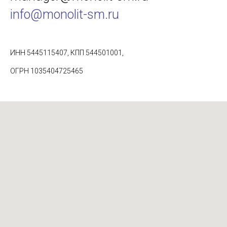
info@monolit-sm.ru
ИНН 5445115407, КПП 544501001,
ОГРН 1035404725465