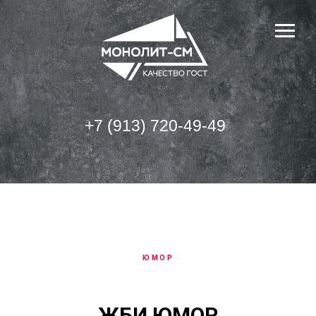
+7 (913) 720-49-49
ЮМОР
ЖБИ ЮМОР